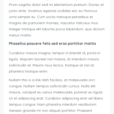
Proin sagittis dolor sed mi elementum pretium. Donec et
justo ante. Vivamus egestas sodales est, eu rhoncus
urna semper eu. Cum sociis natoque penatibus et
magnis dis parturient montes, nascetur ridiculus mus.
Integer tristique elit lobortis purus bibendum, quis dictum
metus mattis.
Phasellus posuere felis sed eros porttitor mattis
Curabitur massa magna, tempor in blandit id, porta in
ligula. Aliquam laoreet nisl massa, at interdum mauris
sollicitudin et. Mauris risus lectus, tristique at nisl at,
pharetra tristique enim.
Nullam this is a link nibh facilisis, at malesuada orci
congue. Nullam tempus sollicitudin cursus. Nulla elit
mauris, volutpat eu varius malesuada, pulvinar eu ligula.
Ut et adipiscing erat. Curabitur adipiscing erat vel libero
tempus congue. Nam pharetra interdum vestibulum.
Aenean gravida mi non aliquet porttitor. Praesent