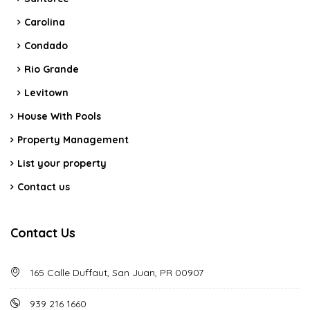
Carolina
Condado
Rio Grande
Levitown
House With Pools
Property Management
List your property
Contact us
Contact Us
165 Calle Duffaut, San Juan, PR 00907
939 216 1660