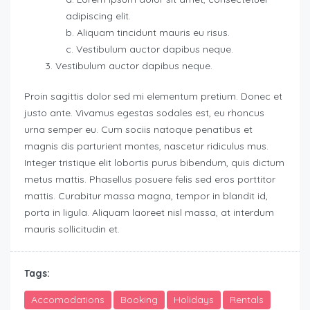
adipiscing elit.
Aliquam tincidunt mauris eu risus.
Vestibulum auctor dapibus neque.
Vestibulum auctor dapibus neque.
Proin sagittis dolor sed mi elementum pretium. Donec et
justo ante. Vivamus egestas sodales est, eu rhoncus
urna semper eu. Cum sociis natoque penatibus et
magnis dis parturient montes, nascetur ridiculus mus.
Integer tristique elit lobortis purus bibendum, quis dictum
metus mattis. Phasellus posuere felis sed eros porttitor
mattis. Curabitur massa magna, tempor in blandit id,
porta in ligula. Aliquam laoreet nisl massa, at interdum
mauris sollicitudin et.
Tags:
Accomodations
Booking
Holidays
Rentals