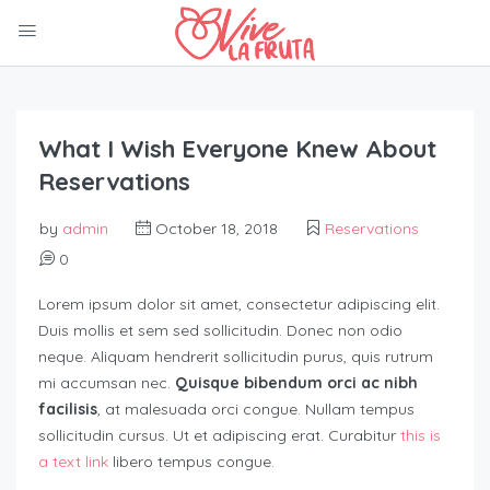
What I Wish Everyone Knew About
Reservations
by
admin
October 18, 2018
Reservations
0
Lorem ipsum dolor sit amet, consectetur adipiscing elit.
Duis mollis et sem sed sollicitudin. Donec non odio
neque. Aliquam hendrerit sollicitudin purus, quis rutrum
mi accumsan nec.
Quisque bibendum orci ac nibh
facilisis
, at malesuada orci congue. Nullam tempus
sollicitudin cursus. Ut et adipiscing erat. Curabitur
this is
a text link
libero tempus congue.