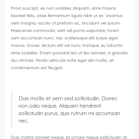
Proin suscipit, ex non sodales aliquam, ante mauris
laoreet felis, vitae fermentum ligula nibh ut ex. Vivamus
sem magna, iaculis ut pretium ac, tincidunt vel ipsum.
Maecenas commodo, velit vel porta vulputate, lorem
sem accumsan nunc, nec scelerisque elit turpis eget
mauris. Donec dictum elit vel nunc tristique, eu lobortis
ante sodales. Etiam posuere leo ut leo laoreet, a gravida
dui ultricies. Morbi vehicula nulla eget elit mollis, at
condimentum est feugiat.
Duis mollis et sem sed sollicitudin. Donec
non odio neque. Aliquam hendrerit
sollicitudin purus, quis rutrum mi accumsan
nec.
Duis mattis laoreet neque, et ornare neque sollicitudin at.