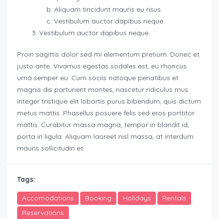
Aliquam tincidunt mauris eu risus.
Vestibulum auctor dapibus neque.
Vestibulum auctor dapibus neque.
Proin sagittis dolor sed mi elementum pretium. Donec et
justo ante. Vivamus egestas sodales est, eu rhoncus
urna semper eu. Cum sociis natoque penatibus et
magnis dis parturient montes, nascetur ridiculus mus.
Integer tristique elit lobortis purus bibendum, quis dictum
metus mattis. Phasellus posuere felis sed eros porttitor
mattis. Curabitur massa magna, tempor in blandit id,
porta in ligula. Aliquam laoreet nisl massa, at interdum
mauris sollicitudin et.
Tags:
Accomodations
Booking
Holidays
Rentals
Reservations