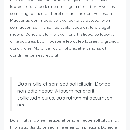
laoreet felis, vitae fermentum ligula nibh ut ex. Vivamus
sem magna, iaculis ut pretium ac, tincidunt vel ipsum.
Maecenas commodo, velit vel porta vulputate, lorem
sem accumsan nunc, nec scelerisque elit turpis eget
mauris. Donec dictum elit vel nunc tristique, eu lobortis
ante sodales. Etiam posuere leo ut leo laoreet, a gravida
dui ultricies. Morbi vehicula nulla eget elit mollis, at
condimentum est feugiat.
Duis mollis et sem sed sollicitudin. Donec
non odio neque. Aliquam hendrerit
sollicitudin purus, quis rutrum mi accumsan
nec.
Duis mattis laoreet neque, et ornare neque sollicitudin at.
Proin sagittis dolor sed mi elementum pretium. Donec et