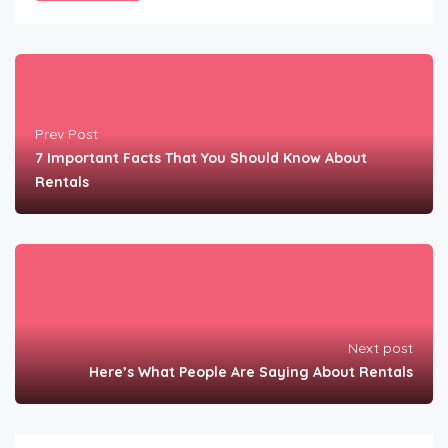
Prev Post
7 Important Facts That You Should Know About
Rentals
Next post
Here’s What People Are Saying About Rentals