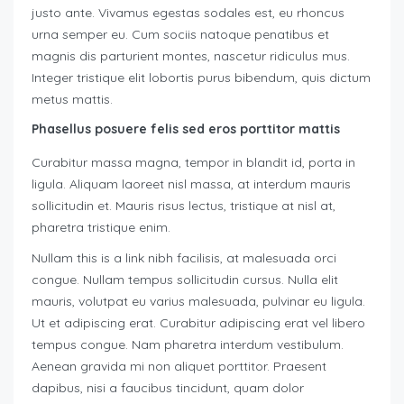
justo ante. Vivamus egestas sodales est, eu rhoncus
urna semper eu. Cum sociis natoque penatibus et
magnis dis parturient montes, nascetur ridiculus mus.
Integer tristique elit lobortis purus bibendum, quis dictum
metus mattis.
Phasellus posuere felis sed eros porttitor mattis
Curabitur massa magna, tempor in blandit id, porta in
ligula. Aliquam laoreet nisl massa, at interdum mauris
sollicitudin et. Mauris risus lectus, tristique at nisl at,
pharetra tristique enim.
Nullam this is a link nibh facilisis, at malesuada orci
congue. Nullam tempus sollicitudin cursus. Nulla elit
mauris, volutpat eu varius malesuada, pulvinar eu ligula.
Ut et adipiscing erat. Curabitur adipiscing erat vel libero
tempus congue. Nam pharetra interdum vestibulum.
Aenean gravida mi non aliquet porttitor. Praesent
dapibus, nisi a faucibus tincidunt, quam dolor