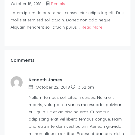
October 18, 2018
Rentals
Lorem ipsum dolor sit amet, consectetur adipiscing elit. Duis
mollis et sem sed sollicitudin. Donec non odio neque.
Aliquam hendrerit sollicitudin purus,...
Read More
Comments
Kenneth James
October 22, 2018
3:52 pm
Nullam tempus sollicitudin cursus. Nulla elit
mauris, volutpat eu varius malesuada, pulvinar
eu ligula. Ut et adipiscing erat. Curabitur
adipiscing erat vel libero tempus congue. Nam
pharetra interdum vestibulum. Aenean gravida
mi non aliquet porttitor. Praesent dapibus, nisi a